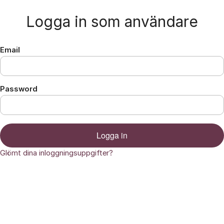
Hoppa till innehåll
Logga in som användare
Email
Password
Logga in
Glömt dina inloggningsuppgifter?