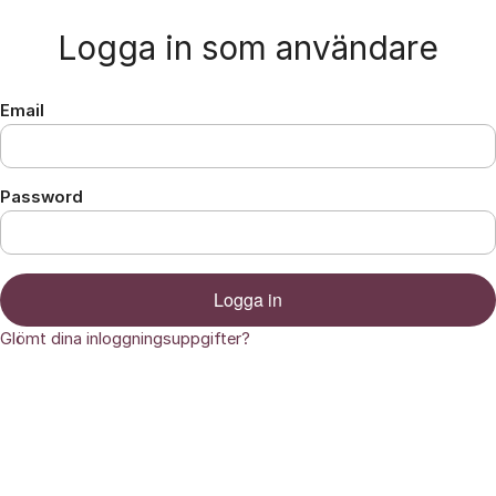
Hoppa till innehåll
Logga in som användare
Email
Password
Logga in
Glömt dina inloggningsuppgifter?