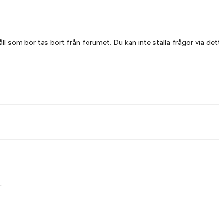
l som bör tas bort från forumet. Du kan inte ställa frågor via det
.