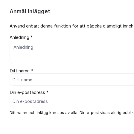
Anmäl inlägget
Använd enbart denna funktion för att påpeka olämpligt innehål
Anledning *
Ditt namn *
Din e-postadress *
Ditt namn och inlägg kan ses av alla. Din e-post visas aldrig publikt