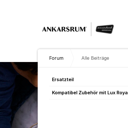
Weiter zum Inhalt
Forum
Alle Beiträge
Alle Beiträge
Ersatzteil
Kompatibel Zubehör mit Lux Roya