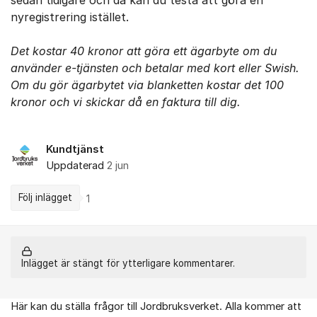
sedan tidigare och då kan du testa att göra en
nyregistrering istället.
Det kostar 40 kronor att göra ett ägarbyte om du
använder e-tjänsten och betalar med kort eller Swish.
Om du gör ägarbytet via blanketten kostar det 100
kronor och vi skickar då en faktura till dig.
Kundtjänst
Uppdaterad
2 jun
Följ inlägget
1
Inlägget är stängt för ytterligare kommentarer.
Här kan du ställa frågor till Jordbruksverket. Alla kommer att
Om forumet