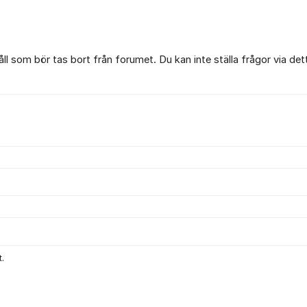
l som bör tas bort från forumet. Du kan inte ställa frågor via det
.