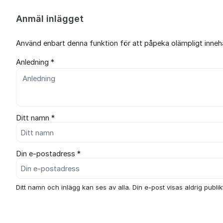
Anmäl inlägget
Använd enbart denna funktion för att påpeka olämpligt innehål
Anledning *
Ditt namn *
Din e-postadress *
Ditt namn och inlägg kan ses av alla. Din e-post visas aldrig publikt