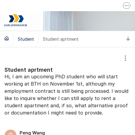
Hoppa till innehåll
Fler
Karlskronahems hemsida
Driftinfo
Ti
Student
Student aprtment
Visa
Student aprtment
Hi, I am an upcoming PhD student who will start
working at BTH on November 1st, although my
employment contract is still being processed. I would
like to inquire whether I can still apply to rent a
student apartment and, if so, what alternative proof
or documentation I might need to provide.
Peng Wang