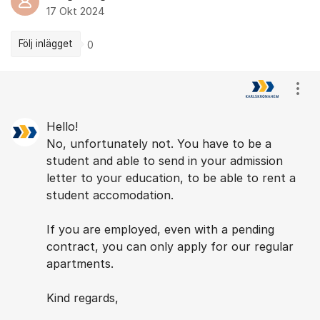
17 Okt 2024
Följ inlägget
0
Kommentarer
Visa
Hello!
No, unfortunately not. You have to be a
student and able to send in your admission
letter to your education, to be able to rent a
student accomodation.
If you are employed, even with a pending
contract, you can only apply for our regular
apartments.
Kind regards,