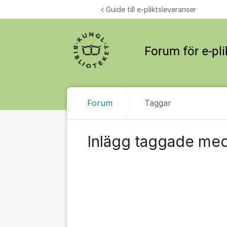
Hoppa till innehåll
Guide till e-pliktsleveranser
Forum
Taggar
Inlägg taggade med: