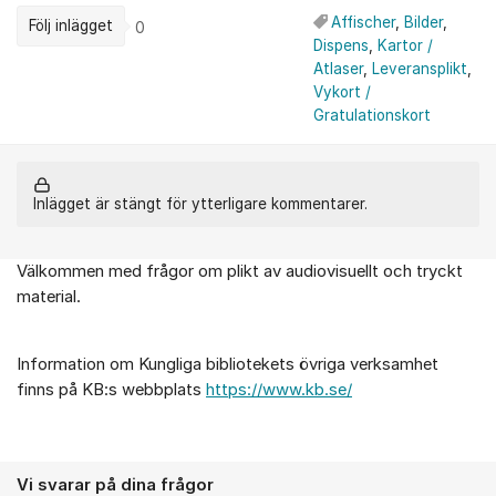
Affischer
,
Bilder
,
Följ inlägget
0
Dispens
,
Kartor /
Atlaser
,
Leveransplikt
,
Vykort /
Gratulationskort
Inlägget är stängt för ytterligare kommentarer.
Välkommen med frågor om plikt av audiovisuellt och tryckt
Om forumet
material.
Information om Kungliga bibliotekets övriga verksamhet
finns på KB:s webbplats
https://www.kb.se/
Vi svarar på dina frågor