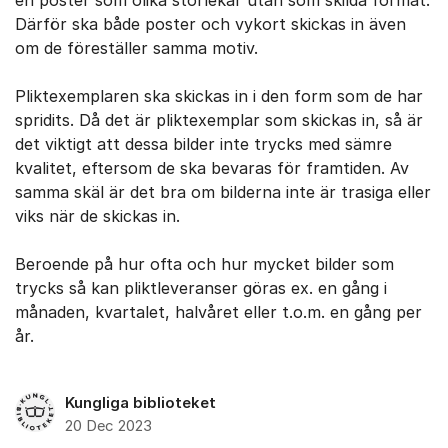
en poster som olika storlekar utan som skilda format.
Därför ska både poster och vykort skickas in även
om de föreställer samma motiv.
Pliktexemplaren ska skickas in i den form som de har
spridits. Då det är pliktexemplar som skickas in, så är
det viktigt att dessa bilder inte trycks med sämre
kvalitet, eftersom de ska bevaras för framtiden. Av
samma skäl är det bra om bilderna inte är trasiga eller
viks när de skickas in.
Beroende på hur ofta och hur mycket bilder som
trycks så kan pliktleveranser göras ex. en gång i
månaden, kvartalet, halvåret eller t.o.m. en gång per
år.
Kungliga biblioteket
20 Dec 2023