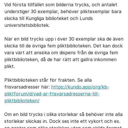
Vid första tillfället som bilderna trycks, och antalet
understiger 30 exemplar, behöver pliktexemplar bara
skicka till Kungliga biblioteket och Lunds
universitetsbibliotek.
När en bild trycks upp i över 30 exemplar ska de även
skicka till de övriga fem pliktbiblioteken. Det kan dock
vara värt att ansöka om dispens från de övriga fem
pliktbiblioteken, då de har rätt att gallra inkommen
plikt.
Pliktbiblioteken står för frakten. Se alla
frisvarsadresser här:
https://kundo.app/org/kb-
pliktforum/d/vad-ar-frisvarsadresserna-till-
pliktbiblioteken/
Om en bild trycks i olika storlekar så behöver inte alla
storlekar skickas in. Dock ses inte ett vykort och ex.