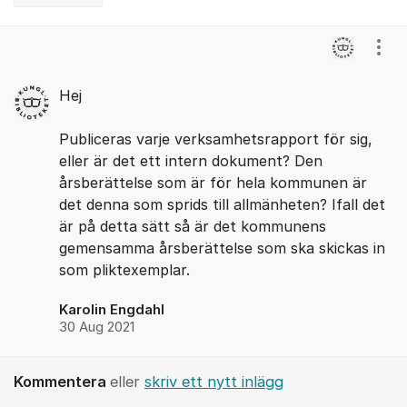
Kommentarer
Visa
Hej
Publiceras varje verksamhetsrapport för sig,
eller är det ett intern dokument? Den
årsberättelse som är för hela kommunen är
det denna som sprids till allmänheten? Ifall det
är på detta sätt så är det kommunens
gemensamma årsberättelse som ska skickas in
som pliktexemplar.
Karolin Engdahl
30 Aug 2021
Kommentera
eller
skriv ett nytt inlägg