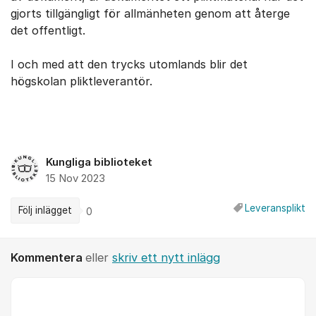
gjorts tillgängligt för allmänheten genom att återge
det offentligt.
I och med att den trycks utomlands blir det
högskolan pliktleverantör.
Kungliga biblioteket
15 Nov 2023
Leveransplikt
Följ inlägget
0
Kommentera
eller
skriv ett nytt inlägg
Kommentar *