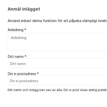
Anmäl inlägget
Använd enbart denna funktion för att påpeka olämpligt innehål
Anledning *
Ditt namn *
Din e-postadress *
Ditt namn och inlägg kan ses av alla. Din e-post visas aldrig publikt