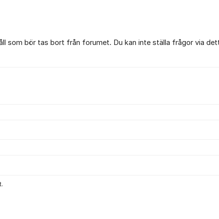
l som bör tas bort från forumet. Du kan inte ställa frågor via det
.