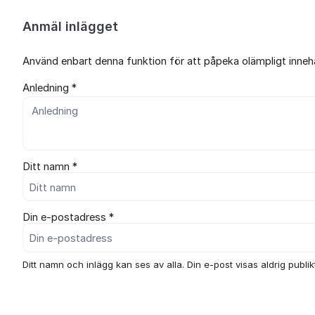
Anmäl inlägget
Använd enbart denna funktion för att påpeka olämpligt innehål
Anledning *
Ditt namn *
Din e-postadress *
Ditt namn och inlägg kan ses av alla. Din e-post visas aldrig publikt