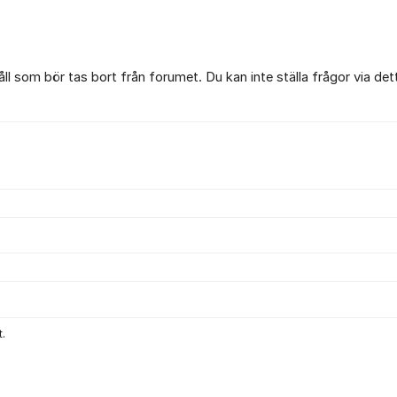
l som bör tas bort från forumet. Du kan inte ställa frågor via det
.