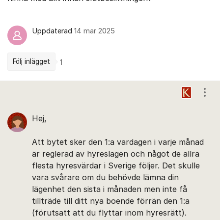
Uppdaterad
14 mar 2025
Följ inlägget
1
Kommentarer
Visa
Hej,
Att bytet sker den 1:a vardagen i varje månad
är reglerad av hyreslagen och något de allra
flesta hyresvärdar i Sverige följer. Det skulle
vara svårare om du behövde lämna din
lägenhet den sista i månaden men inte få
tillträde till ditt nya boende förrän den 1:a
(förutsatt att du flyttar inom hyresrätt).