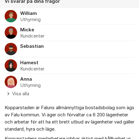
Vi svarar på dina frågor
William
Uthyrning
Micke
Kundcenter
Sebastian
Hamest
Kundcenter
Anna
Uthyrning
Visa alla
Kopparstaden är Faluns allmännyttiga bostadsbolag som ägs
av Falu kommun. Vi äger och förvaltar ca 6 200 lägenheter
och arbetar för att ha ett brett utbud av lägenheter vad gäller
standard, hyra och läge.
Kopparstadens medarbetare jobbar aktivt med hållbarhet ur