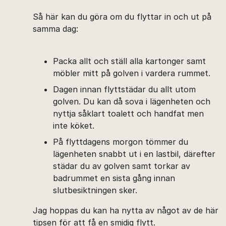
Så här kan du göra om du flyttar in och ut på
samma dag:
Packa allt och ställ alla kartonger samt
möbler mitt på golven i vardera rummet.
Dagen innan flyttstädar du allt utom
golven. Du kan då sova i lägenheten och
nyttja såklart toalett och handfat men
inte köket.
På flyttdagens morgon tömmer du
lägenheten snabbt ut i en lastbil, därefter
städar du av golven samt torkar av
badrummet en sista gång innan
slutbesiktningen sker.
Jag hoppas du kan ha nytta av något av de här
tipsen för att få en smidig flytt.