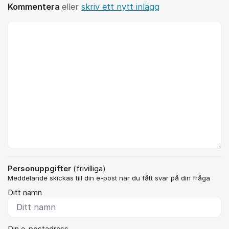
Kommentera
eller
skriv ett nytt inlägg
Kommentar *
Personuppgifter
(frivilliga)
Meddelande skickas till din e-post när du fått svar på din fråga
Ditt namn
Din e-postadress