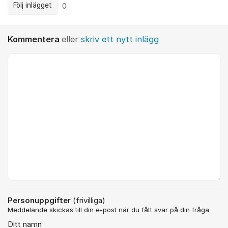
Följ inlägget
0
Kommentera
eller
skriv ett nytt inlägg
Kommentar *
Personuppgifter
(frivilliga)
Meddelande skickas till din e-post när du fått svar på din fråga
Ditt namn