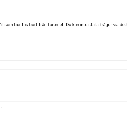
l som bör tas bort från forumet. Du kan inte ställa frågor via det
.