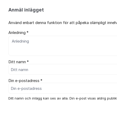
Anmäl inlägget
Använd enbart denna funktion för att påpeka olämpligt innehål
Anledning *
Ditt namn *
Din e-postadress *
Ditt namn och inlägg kan ses av alla. Din e-post visas aldrig publikt