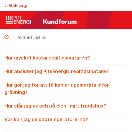
Hoppa till innehåll
PiteEnergi
Aktuellt just nu
Aktuellt just nu
Hur mycket kostar realtidsmätaren?
Hur ansluter jag PiteEnergis realtidsmätare?
Hur gör jag för att få kablar uppmärkta inför
grävning?
Hur slår jag av och på elen i mitt fritidshus?
Var kan jag se badtemperaturerna?