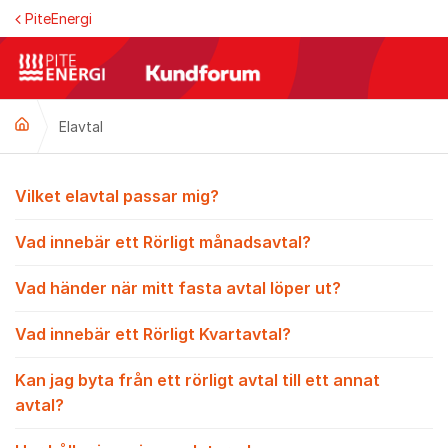
Hoppa till innehåll
PiteEnergi
Elavtal
Elavtal
Vilket elavtal passar mig?
Vad innebär ett Rörligt månadsavtal?
Vad händer när mitt fasta avtal löper ut?
Vad innebär ett Rörligt Kvartavtal?
Kan jag byta från ett rörligt avtal till ett annat
avtal?