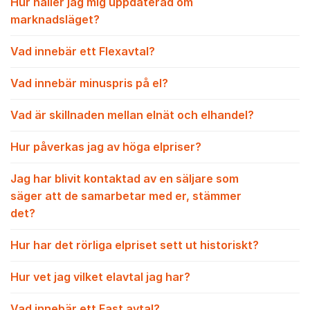
Hur håller jag mig uppdaterad om
marknadsläget?
Vad innebär ett Flexavtal?
Vad innebär minuspris på el?
Vad är skillnaden mellan elnät och elhandel?
Hur påverkas jag av höga elpriser?
Jag har blivit kontaktad av en säljare som
säger att de samarbetar med er, stämmer
det?
Hur har det rörliga elpriset sett ut historiskt?
Hur vet jag vilket elavtal jag har?
Vad innebär ett Fast avtal?