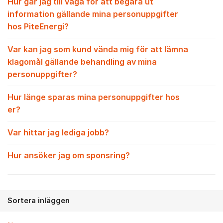
Hur går jag till väga för att begära ut
information gällande mina personuppgifter
hos PiteEnergi?
Var kan jag som kund vända mig för att lämna
klagomål gällande behandling av mina
personuppgifter?
Hur länge sparas mina personuppgifter hos
er?
Var hittar jag lediga jobb?
Hur ansöker jag om sponsring?
Sortera inläggen