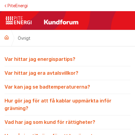
Hoppa till innehåll
PiteEnergi
Övrigt
Övrigt
Var hittar jag energispartips?
Var hittar jag era avtalsvillkor?
Var kan jag se badtemperaturerna?
Hur gör jag för att få kablar uppmärkta inför
grävning?
Vad har jag som kund för rättigheter?