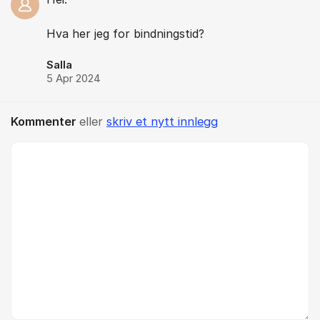
Hva her jeg for bindningstid?
Salla
5 Apr 2024
Kommenter
eller
skriv et nytt innlegg
Kommentar *