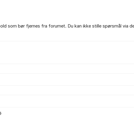
ld som bør fjernes fra forumet. Du kan ikke stille spørsmål via d
g.