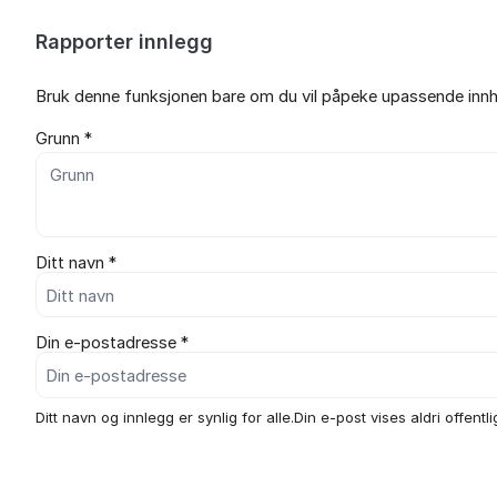
Rapporter innlegg
Bruk denne funksjonen bare om du vil påpeke upassende innho
Grunn *
Ditt navn *
Din e-postadresse *
Ditt navn og innlegg er synlig for alle.Din e-post vises aldri offentli