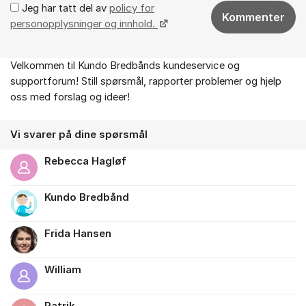
Jeg har tatt del av
policy for
Kommenter
personopplysninger og innhold.
Velkommen til Kundo Bredbånds kundeservice og
Om forumet
supportforum! Still spørsmål, rapporter problemer og hjelp
oss med forslag og ideer!
Vi svarer på dine spørsmål
Rebecca Hagløf
Kundo Bredbånd
Frida Hansen
William
Patrik