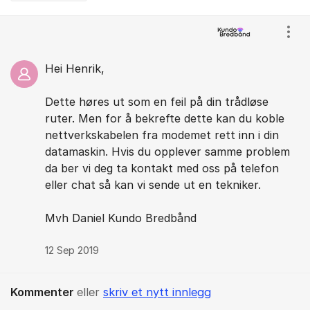
Kommentarer
Vis/
Hei Henrik,
Dette høres ut som en feil på din trådløse
ruter. Men for å bekrefte dette kan du koble
nettverkskabelen fra modemet rett inn i din
datamaskin. Hvis du opplever samme problem
da ber vi deg ta kontakt med oss på telefon
eller chat så kan vi sende ut en tekniker.
Mvh Daniel Kundo Bredbånd
12 Sep 2019
Kommenter
eller
skriv et nytt innlegg