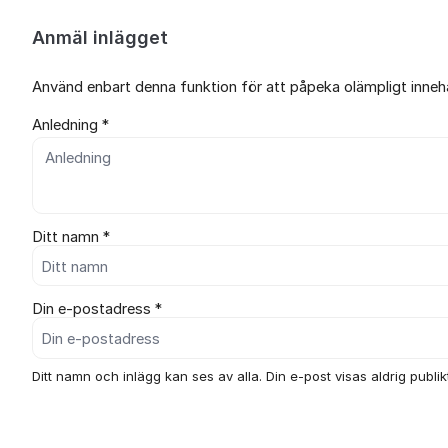
Anmäl inlägget
Använd enbart denna funktion för att påpeka olämpligt innehål
Anledning *
Ditt namn *
Din e-postadress *
Ditt namn och inlägg kan ses av alla. Din e-post visas aldrig publikt