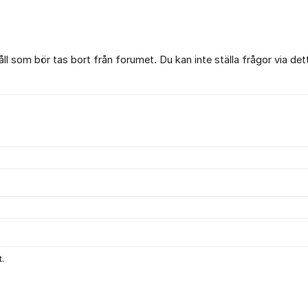
l som bör tas bort från forumet. Du kan inte ställa frågor via det
.