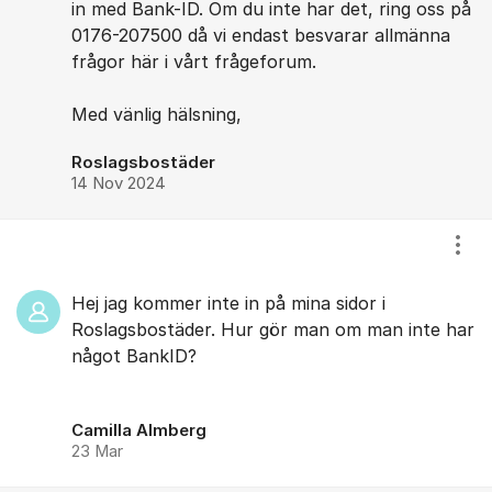
in med Bank-ID. Om du inte har det, ring oss på
0176-207500 då vi endast besvarar allmänna
frågor här i vårt frågeforum.
Med vänlig hälsning,
Roslagsbostäder
14 Nov 2024
Visa
Hej jag kommer inte in på mina sidor i
Roslagsbostäder. Hur gör man om man inte har
något BankID?
Camilla Almberg
23 Mar