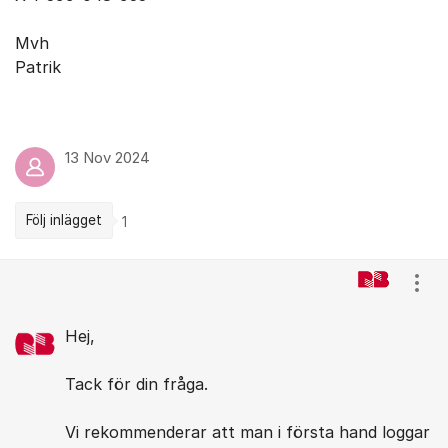
Mvh
Patrik
13 Nov 2024
Följ inlägget
1
Kommentarer
Visa
Hej,
Tack för din fråga.
Vi rekommenderar att man i första hand loggar