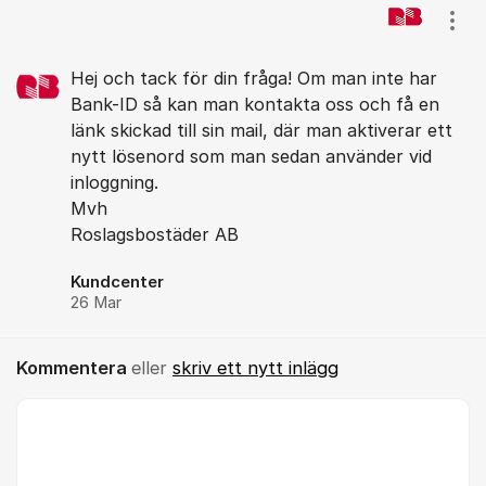
Visa
Hej och tack för din fråga! Om man inte har
Bank-ID så kan man kontakta oss och få en
länk skickad till sin mail, där man aktiverar ett
nytt lösenord som man sedan använder vid
inloggning.
Mvh
Roslagsbostäder AB
Kundcenter
26 Mar
Kommentera
eller
skriv ett nytt inlägg
Kommentar *