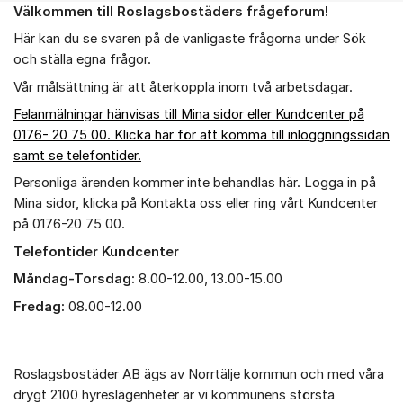
Välkommen till Roslagsbostäders frågeforum!
Om forumet
Här kan du se svaren på de vanligaste frågorna under Sök
och ställa egna frågor.
Vår målsättning är att återkoppla inom två arbetsdagar.
Felanmälningar hänvisas till Mina sidor eller Kundcenter på
0176- 20 75 00. Klicka här för att komma till inloggningssidan
samt se telefontider.
Personliga ärenden kommer inte behandlas här. Logga in på
Mina sidor, klicka på Kontakta oss eller ring vårt Kundcenter
på 0176-20 75 00.
Telefontider Kundcenter
Måndag-Torsdag:
8.00-12.00, 13.00-15.00
Fredag:
08.00-12.00
Roslagsbostäder AB ägs av Norrtälje kommun och med våra
drygt 2100 hyreslägenheter är vi kommunens största