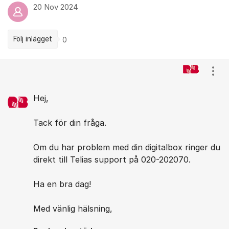
20 Nov 2024
Följ inlägget
0
Kommentarer
Visa
Hej,
Tack för din fråga.
Om du har problem med din digitalbox ringer du
direkt till Telias support på 020-202070.
Ha en bra dag!
Med vänlig hälsning,