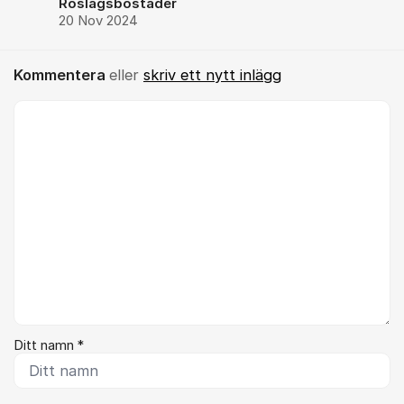
Roslagsbostäder
20 Nov 2024
Kommentera
eller
skriv ett nytt inlägg
Kommentar *
Ditt namn *