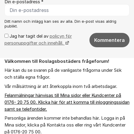
Din e-postadress *
Ditt namn och inlägg kan ses av alla. Din e-post visas aldrig
publikt.
Jag har tagit del av
policyn för
Kommentera
personuppgifter och innehåll.
Välkommen till Roslagsbostäders frågeforum!
Om forumet
Här kan du se svaren på de vanligaste frågorna under Sök
och ställa egna frågor.
Vår målsättning är att återkoppla inom två arbetsdagar.
Felanmälningar hänvisas till Mina sidor eller Kundcenter på
0176- 20 75 00. Klicka här för att komma till inloggningssidan
samt se telefontider.
Personliga ärenden kommer inte behandlas här. Logga in på
Mina sidor, klicka på Kontakta oss eller ring vårt Kundcenter
på 0176-20 75 00.