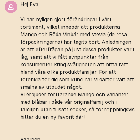
Hej Eva,
Vi har nyligen gjort förändringar i vårt
sortiment, vilket innebär att produkterna
Mango och Röda Vinbär med stevia (de rosa
förpackningarna) har tagits bort. Anledningen
är att efterfrågan på just dessa produkter varit
låg, samt att vi fått synpunkter från
konsumenter kring svårigheten att hitta rätt
bland våra olika produktfamiljer. För att
förenkla för dig som kund har vi därför valt att
smalna av utbudet något.
Vi erbjuder fortfarande Mango och varianter
med blåbär i både vår originalfamilj och i
familjen utan tillsatt socker, så förhoppningsvis
hittar du en ny favorit där!
Vänligen,