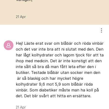
21 Apr
Visa
Hej! Läste erat svar om blåbär och röda vinbär
och det var inte bra att ni slutat med den. Den
har lågt kolhydrater och lagom tjock för att ta
ihop med medicin. Det är inte konstigt att den
inte sålt så bra då man fått leta efter den i
butiker. Testade blåbär utan socker men den
är så blaskig och har mycket högre
kolhydrater 9,6 mot 5,9 som blåbär röda
vinbär. Som diabetiker måste man ha koll på
det. Det blir svårt att hitta en ersättare.
21 Apr