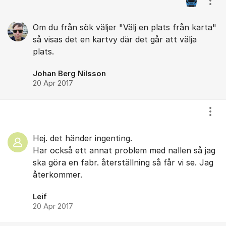
Visa
Om du från sök väljer "Välj en plats från karta"
så visas det en kartvy där det går att välja
plats.
Johan Berg Nilsson
20 Apr 2017
Visa
Hej. det händer ingenting.
Har också ett annat problem med nallen så jag
ska göra en fabr. återställning så får vi se. Jag
återkommer.
Leif
20 Apr 2017