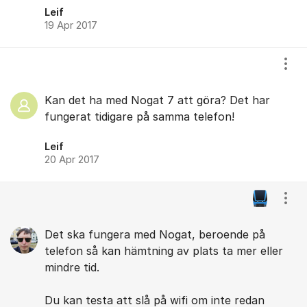
Leif
19 Apr 2017
Visa
Kan det ha med Nogat 7 att göra? Det har
fungerat tidigare på samma telefon!
Leif
20 Apr 2017
Visa
Det ska fungera med Nogat, beroende på
telefon så kan hämtning av plats ta mer eller
mindre tid.
Du kan testa att slå på wifi om inte redan