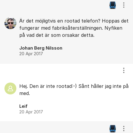
Visa
Är det möjligtvis en rootad telefon? Hoppas det
fungerar med fabriksåterställningen. Nyfiken
på vad det är som orsakar detta.
Johan Berg Nilsson
20 Apr 2017
Visa
Hej. Den är inte rootad:-) Sånt håller jag inte på
med.
Leif
20 Apr 2017
Visa