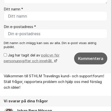
Ditt namn *
Din e-postadress *
Ditt namn och inlägg kan ses av alla. Din e-post visas aldrig
publikt.
Jag har tagit del av
policyn för
Kommentera
personuppgifter och innehåll.
Välkommen till STHLM Travelings kund- och supportforum!
Om forumet
Ställ frågor, rapportera problem och hjälp oss med förslag
och idéer!
Vi svarar på dina frågor
Johan Berg Nilsson