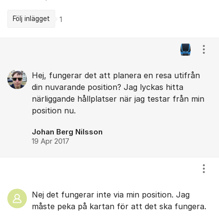
Följ inlägget
1
Kommentarer
Visa
Hej, fungerar det att planera en resa utifrån
din nuvarande position? Jag lyckas hitta
närliggande hållplatser när jag testar från min
position nu.
Johan Berg Nilsson
19 Apr 2017
Visa
Nej det fungerar inte via min position. Jag
måste peka på kartan för att det ska fungera.