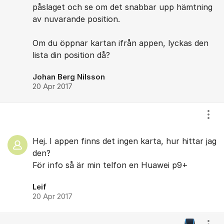
påslaget och se om det snabbar upp hämtning
av nuvarande position.
Om du öppnar kartan ifrån appen, lyckas den
lista din position då?
Johan Berg Nilsson
20 Apr 2017
Visa
Hej. I appen finns det ingen karta, hur hittar jag
den?
För info så är min telfon en Huawei p9+
Leif
20 Apr 2017