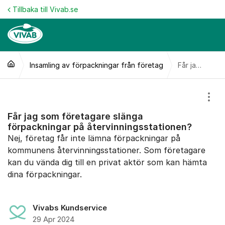
Hoppa till innehåll
Tillbaka till Vivab.se
Insamling av förpackningar från företag
Får jag som företagare slänga förpackningar på återvinningsstationen?
Visa
Får jag som företagare slänga
förpackningar på återvinningsstationen?
Nej, företag får inte lämna förpackningar på
kommunens återvinningsstationer. Som företagare
kan du vända dig till en privat aktör som kan hämta
dina förpackningar.
Vivabs Kundservice
29 Apr 2024