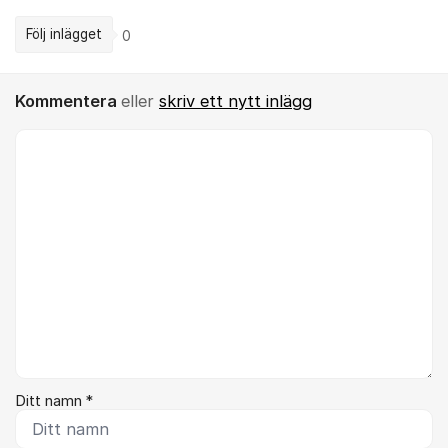
Följ inlägget
0
Kommentera
eller
skriv ett nytt inlägg
Kommentar *
Ditt namn *