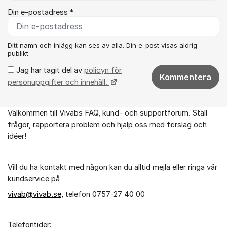
Din e-postadress *
Ditt namn och inlägg kan ses av alla. Din e-post visas aldrig
publikt.
Jag har tagit del av
policyn för
Kommentera
personuppgifter och innehåll.
Välkommen till Vivabs FAQ, kund- och supportforum. Ställ
Om forumet
frågor, rapportera problem och hjälp oss med förslag och
idéer!
Vill du ha kontakt med någon kan du alltid mejla eller ringa vår
kundservice på
vivab@vivab.se,
telefon 0757-27 40 00
Telefontider: