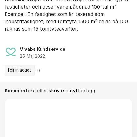
fastigheter och avser varje påbörjad 100-tal m².
Exempel: En fastighet som är taxerad som
industrifastighet, med tomtyta 1500 m² delas på 100
räknas som 15 tomtyteavgifter.
Vivabs Kundservice
25 Maj 2022
Följ inlägget
0
Kommentera
eller
skriv ett nytt inlägg
Kommentar *