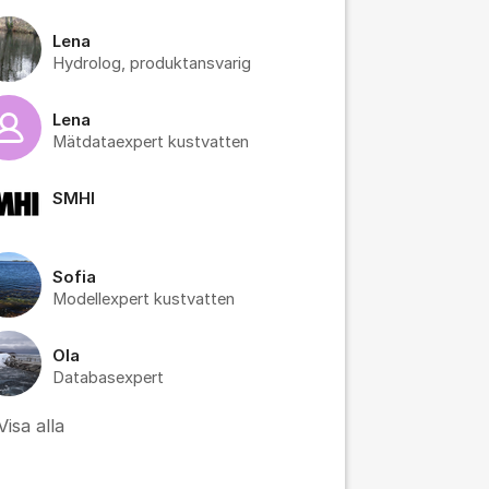
Lena
Hydrolog, produktansvarig
Lena
Mätdataexpert kustvatten
SMHI
Sofia
Modellexpert kustvatten
Ola
Databasexpert
Visa alla