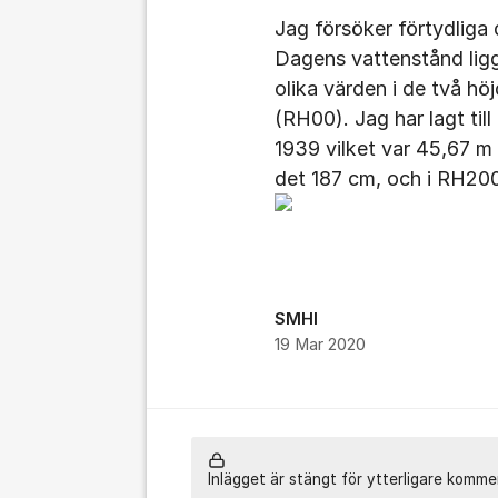
Jag försöker förtydliga 
Dagens vattenstånd ligg
olika värden i de två 
(RH00). Jag har lagt ti
1939 vilket var 45,67 m i
det 187 cm, och i RH200
SMHI
19 Mar 2020
Inlägget är stängt för ytterligare komme