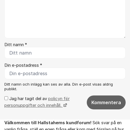
Ditt namn *
Din e-postadress *
Ditt namn och inlägg kan ses av alla. Din e-post visas aldrig
publikt.
Jag har tagit del av
policyn för
Kommentera
personuppgifter och innehåll.
Välkommen till Hallstahems kundforum!
Sök svar på en
Om forumet
vanlig fråga, ställ en egen fråga eller kom med förslag på hur