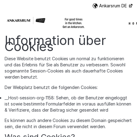
Weiter zum Inhalt
Ankarsrum DE
Wei
Information über
Cookies
Diese Website benutzt Cookies um normal zu funktionieren
und das Erlebnis für Sie als Benutzer zu verbessern. Sowohl
sogenannte Session-Cookies als auch dauerhafte Cookies
werden benutzt.
Der Webplatz benutzt die folgenden Cookies:
__Host-session-org-1158: Sehen, ob der Benutzer eingeloggt
ist sowie bestimmte Formularfelder im voraus ausfüllen können
& Verifiziere, dass der Beitrag sicher gesendet wird
Es können auch andere Cookies zu diesem Domain gespeichert
sein, die nicht in diesem Forum verwendet werden.
Was sind Cookies?