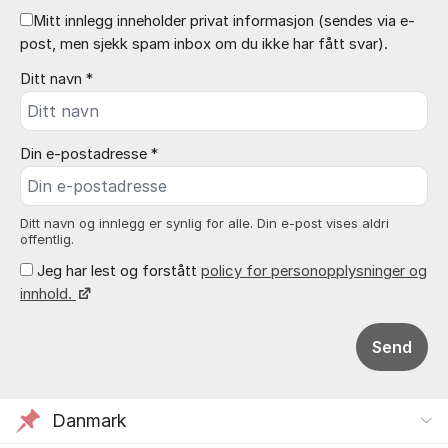
Mitt innlegg inneholder privat informasjon (sendes via e-
post, men sjekk spam inbox om du ikke har fått svar).
Ditt navn *
Din e-postadresse *
Ditt navn og innlegg er synlig for alle. Din e-post vises aldri
offentlig.
Jeg har lest og forstått
policy for personopplysninger og
innhold.
Send
Danmark