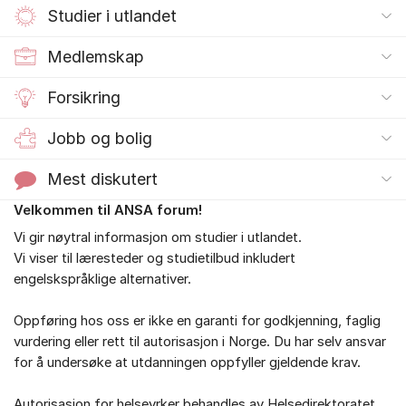
Studier i utlandet
Medlemskap
Forsikring
Jobb og bolig
Mest diskutert
Velkommen til ANSA forum!
Om forumet
Vi gir nøytral informasjon om studier i utlandet.
Vi viser til læresteder og studietilbud inkludert
engelskspråklige alternativer.
Oppføring hos oss er ikke en garanti for godkjenning, faglig
vurdering eller rett til autorisasjon i Norge. Du har selv ansvar
for å undersøke at utdanningen oppfyller gjeldende krav.
Autorisasjon for helseyrker behandles av Helsedirektoratet