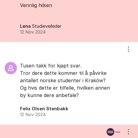
Vennlig hilsen
Lena
Studieveileder
12 Nov 2024
Vis/
Tusen takk for kjapt svar.
Tror dere dette kommer til å påvirke
antallet norske studenter i Kraków?
Og hvis dette er tilfelle, hvilken annen
by kunne dere anbefale?
Felix Olsen Stenbakk
12 Nov 2024
Vis/