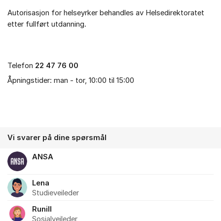
Autorisasjon for helseyrker behandles av Helsedirektoratet
etter fullført utdanning.
Telefon
22 47 76 00
Åpningstider: man - tor, 10:00 til 15:00
Vi svarer på dine spørsmål
ANSA
Lena
Studieveileder
Runill
Sosialveileder