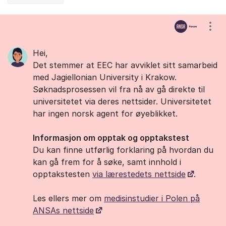
Kommentarer
Vis/
Hei,
Det stemmer at EEC har avviklet sitt samarbeid
med Jagiellonian University i Krakow.
Søknadsprosessen vil fra nå av gå direkte til
universitetet via deres nettsider. Universitetet
har ingen norsk agent for øyeblikket.
Informasjon om opptak og opptakstest
Du kan finne utførlig forklaring på hvordan du
kan gå frem for å søke, samt innhold i
opptakstesten
via lærestedets nettside
.
Les ellers mer om
medisinstudier i Polen på
ANSAs nettside