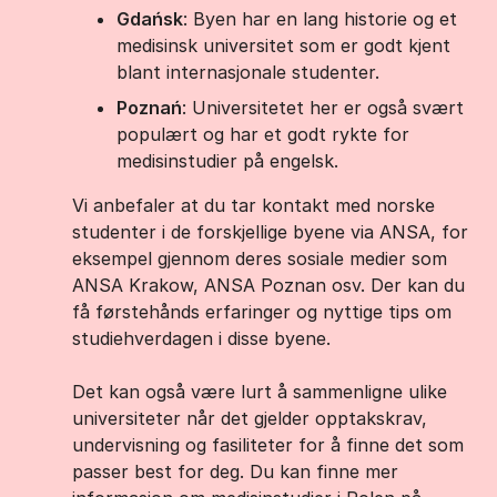
Gdańsk
: Byen har en lang historie og et
medisinsk universitet som er godt kjent
blant internasjonale studenter.
Poznań
: Universitetet her er også svært
populært og har et godt rykte for
medisinstudier på engelsk.
Vi anbefaler at du tar kontakt med norske
studenter i de forskjellige byene via ANSA, for
eksempel gjennom deres sosiale medier som
ANSA Krakow, ANSA Poznan osv. Der kan du
få førstehånds erfaringer og nyttige tips om
studiehverdagen i disse byene.
Det kan også være lurt å sammenligne ulike
universiteter når det gjelder opptakskrav,
undervisning og fasiliteter for å finne det som
passer best for deg. Du kan finne mer