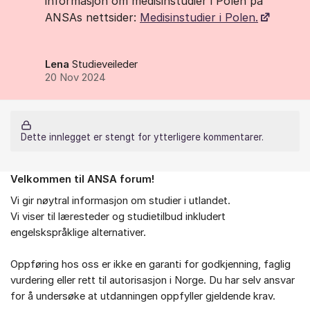
informasjon om medisinstudier i Polen på
ANSAs nettsider:
Medisinstudier i
Polen
.
Lena
Studieveileder
20 Nov 2024
Dette innlegget er stengt for ytterligere kommentarer.
Velkommen til ANSA forum!
Om forumet
Vi gir nøytral informasjon om studier i utlandet.
Vi viser til læresteder og studietilbud inkludert
engelskspråklige alternativer.
Oppføring hos oss er ikke en garanti for godkjenning, faglig
vurdering eller rett til autorisasjon i Norge. Du har selv ansvar
for å undersøke at utdanningen oppfyller gjeldende krav.