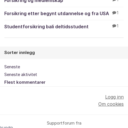
Forsikring og medlemskap
Forsikring etter begynt utdannelse og fra USA
1
Studentforsikring bali deltidsstudent
1
Sorter innlegg
Seneste
Seneste aktivitet
Flest kommentarer
Logg inn
Om cookies
Supportforum fra