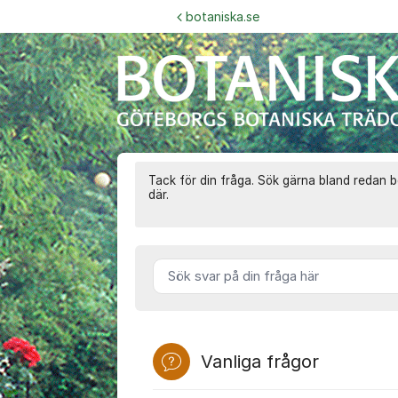
Hoppa till innehåll
botaniska.se
Botaniska 
Tack för din fråga. Sök gärna bland redan 
där.
Sök svar på din fråga här
Vanliga frågor