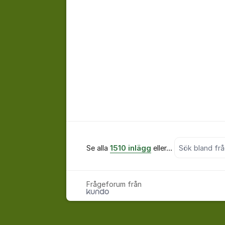
Sök bland alla 
Se alla
1510 inlägg
eller...
Frågeforum från