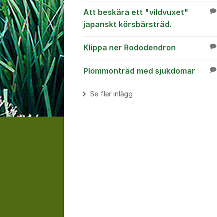
Att beskära ett "vildvuxet"
japanskt körsbärsträd.
Klippa ner Rododendron
Plommonträd med sjukdomar
Se fler inlägg