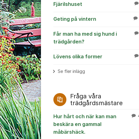
Fjärilshuset
Geting på vintern
Får man ha med sig hund i
trädgården?
Lövens olika former
Se fler inlägg
Fråga våra
trädgårdsmästare
Hur hårt och när kan man
beskära en gammal
måbärshäck.