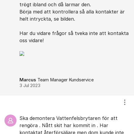
trögt ibland och då larmar den.
Börja med att kontrollera så alla kontakter är
helt intryckta, se bilden.
Har du vidare frågor så tveka inte att kontakta
oss vidare!
Marcus
Team Manager Kundservice
3 Jul 2023
Visa
Ska demontera Vattenfelsbrytaren för att
rengöra . Nått skit har kommit in . Har
kontaktat återförsäljare men dom kunde inte