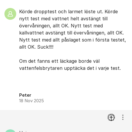
Körde dropptest och larmet löste ut. Körde
nytt test med vattnet helt avstängt till
övervåningen, allt OK. Nytt test med
kallvattnet avstängt till övervåningen, allt OK.
Nytt test med allt påslaget som i första testet,
allt OK. Suck!!!!
​Om det fanns ett läckage borde väl
vattenfelsbrytaren upptäcka det i ​varje test.
Peter
18 Nov 2025
Visa