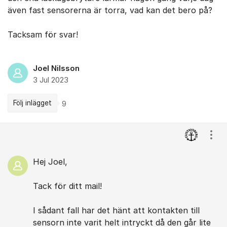
även fast sensorerna är torra, vad kan det bero på?
Tacksam för svar!
Joel Nilsson
3 Jul 2023
Följ inlägget
9
Kommentarer
Visa
Hej Joel,
Tack för ditt mail!
I sådant fall har det hänt att kontakten till
sensorn inte varit helt intryckt då den går lite