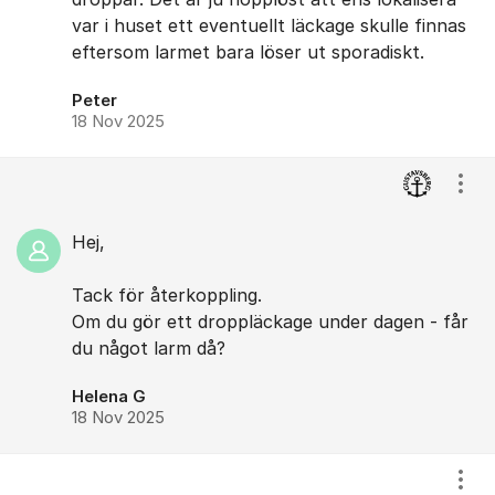
var i huset ett eventuellt läckage skulle finnas
eftersom larmet bara löser ut sporadiskt.
Peter
18 Nov 2025
Visa
Hej,
Tack för återkoppling.
Om du gör ett droppläckage under dagen - får
du något larm då?
Helena G
18 Nov 2025
Visa