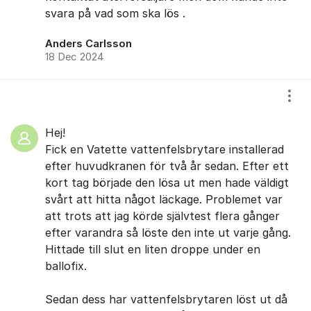
svara på vad som ska lös .
Anders Carlsson
18 Dec 2024
Visa
Hej!
Fick en Vatette vattenfelsbrytare installerad
efter huvudkranen för två år sedan. Efter ett
kort tag började den lösa ut men hade väldigt
svårt att hitta något läckage. Problemet var
att trots att jag körde självtest flera gånger
efter varandra så löste den inte ut varje gång.
Hittade till slut en liten droppe under en
ballofix.
Sedan dess har vattenfelsbrytaren löst ut då