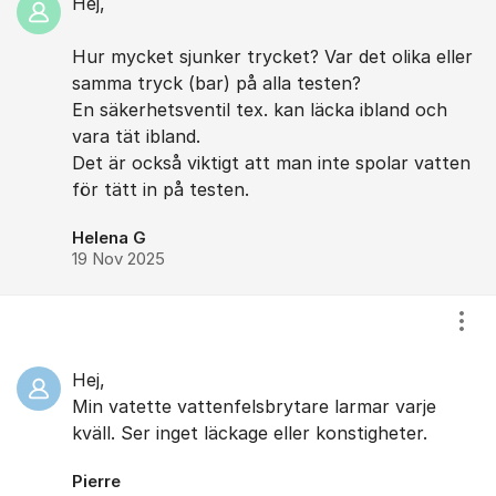
Hej,
Hur mycket sjunker trycket? Var det olika eller
samma tryck (bar) på alla testen?
En säkerhetsventil tex. kan läcka ibland och
vara tät ibland.
Det är också viktigt att man inte spolar vatten
för tätt in på testen.
Helena G
19 Nov 2025
Visa
Hej,
Min vatette vattenfelsbrytare larmar varje
kväll. Ser inget läckage eller konstigheter.
Pierre