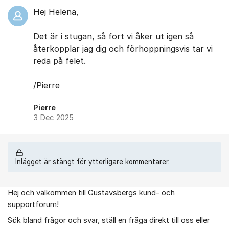
Hej Helena,
Det är i stugan, så fort vi åker ut igen så
återkopplar jag dig och förhoppningsvis tar vi
reda på felet.
/Pierre
Pierre
3 Dec 2025
Inlägget är stängt för ytterligare kommentarer.
Hej och välkommen till Gustavsbergs kund- och
Om forumet
supportforum!
Sök bland frågor och svar, ställ en fråga direkt till oss eller