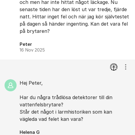
och men har inte hittat något läckage. Nu
senaste tiden har den löst ut var tredje, fjärde
natt. Hittar inget fel och när jag kör självtestet
på dagen så händer ingenting. Kan det vara fel
på brytaren?
Peter
16 Nov 2025
Visa
Hej Peter,
Har du några trådlösa detektorer till din
vattenfelsbrytare?
Står det något i larmhistoriken som kan
vägleda vad felet kan vara?
Helena G