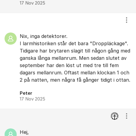
17 Nov 2025
Visa
Nix, inga detektorer.
I larmhistoriken står det bara "Droppläckage".
Tidigare har brytaren slagit till någon gång med
ganska långa mellanrum. Men sedan slutet av
september har den löst ut med tre till fem
dagars mellanrum. Oftast mellan klockan 1 och
2 på natten, men några få gånger tidigt i ottan.
Peter
17 Nov 2025
Visa
Hej,