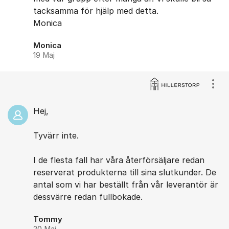
tacksamma för hjälp med detta.
Monica
Monica
19 Maj
Visa
Hej,
Tyvärr inte.
I de flesta fall har våra återförsäljare redan
reserverat produkterna till sina slutkunder. De
antal som vi har beställt från vår leverantör är
dessvärre redan fullbokade.
Tommy