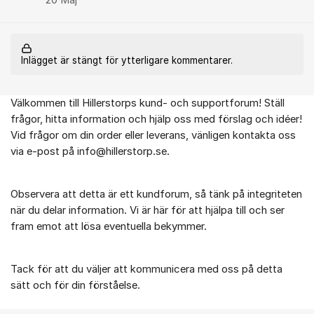
20 Maj
Inlägget är stängt för ytterligare kommentarer.
Välkommen till Hillerstorps kund- och supportforum! Ställ
Om forumet
frågor, hitta information och hjälp oss med förslag och idéer!
Vid frågor om din order eller leverans, vänligen kontakta oss
via e-post på info@hillerstorp.se.
Observera att detta är ett kundforum, så tänk på integriteten
när du delar information. Vi är här för att hjälpa till och ser
fram emot att lösa eventuella bekymmer.
Tack för att du väljer att kommunicera med oss på detta
sätt och för din förståelse.