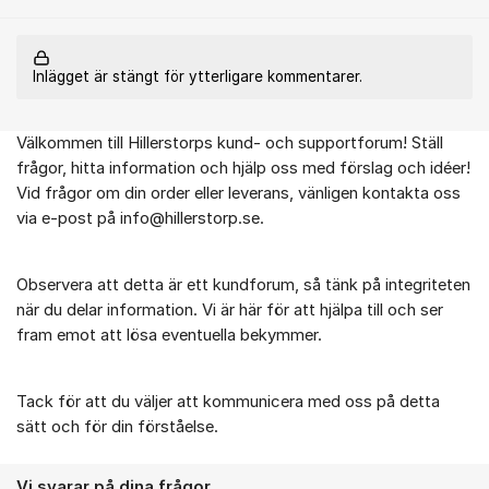
Inlägget är stängt för ytterligare kommentarer.
Välkommen till Hillerstorps kund- och supportforum! Ställ
Om forumet
frågor, hitta information och hjälp oss med förslag och idéer!
Vid frågor om din order eller leverans, vänligen kontakta oss
via e-post på info@hillerstorp.se.
Observera att detta är ett kundforum, så tänk på integriteten
när du delar information. Vi är här för att hjälpa till och ser
fram emot att lösa eventuella bekymmer.
Tack för att du väljer att kommunicera med oss på detta
sätt och för din förståelse.
Vi svarar på dina frågor