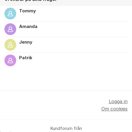
Tommy
Amanda
Jenny
Patrik
Logga in
Om cookies
Kundforum från