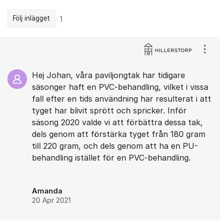
Följ inlägget
1
Kommentarer
Visa
Hej Johan, våra paviljongtak har tidigare
säsonger haft en PVC-behandling, vilket i vissa
fall efter en tids användning har resulterat i att
tyget har blivit sprött och spricker. Inför
säsong 2020 valde vi att förbättra dessa tak,
dels genom att förstärka tyget från 180 gram
till 220 gram, och dels genom att ha en PU-
behandling istället för en PVC-behandling.
Amanda
20 Apr 2021