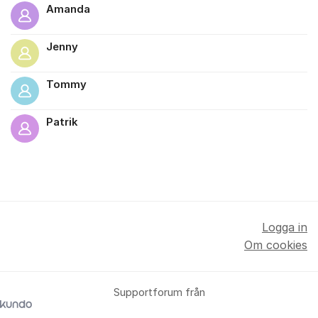
Amanda
Jenny
Tommy
Patrik
Logga in
Om cookies
Supportforum från