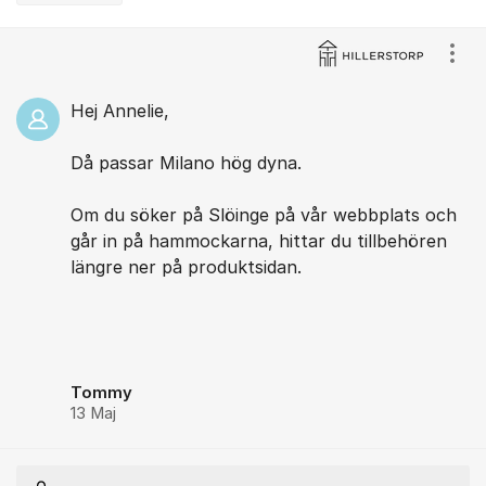
Kommentarer
Visa
Hej Annelie,
Då passar Milano hög dyna.
Om du söker på Slöinge på vår webbplats och
går in på hammockarna, hittar du tillbehören
längre ner på produktsidan.
Tommy
13 Maj