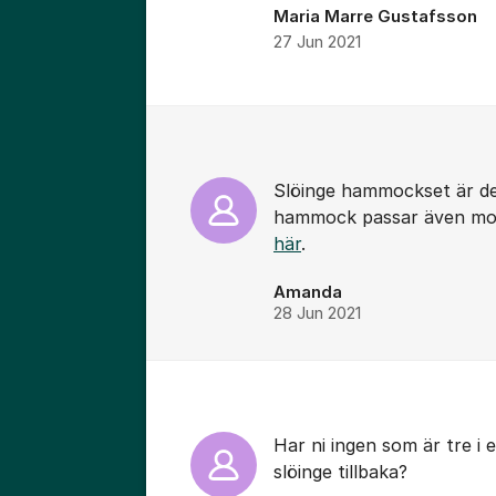
Maria Marre Gustafsson
27 Jun 2021
Kommentarer
Slöinge hammockset är des
hammock passar även mode
här
.
Amanda
28 Jun 2021
Har ni ingen som är tre i 
slöinge tillbaka?