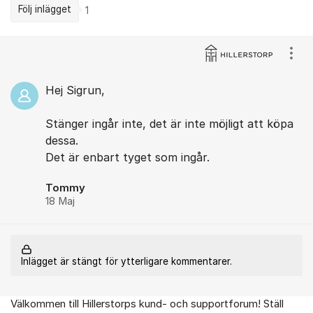
Följ inlägget
1
Kommentarer
Visa
Hej Sigrun,
Stänger ingår inte, det ​är inte möjligt att köpa
dessa.
Det är enbart tyget som ingår.
Tommy
18 Maj
Inlägget är stängt för ytterligare kommentarer.
Välkommen till Hillerstorps kund- och supportforum! Ställ
Om forumet