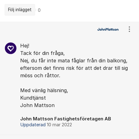
Följ inlägget
0
Kommentarer
Visa
Hej!
Tack för din fråga,
Nej, du får inte mata fåglar från din balkong,
eftersom det finns risk för att det drar till sig
möss och råttor.
Med vänlig hälsning,
Kundtjänst
John Mattson
John Mattson Fastighetsföretagen AB
Uppdaterad
10 mar 2022