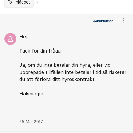
Följ inlägget
2
Kommentarer
Visa
Hej.
Tack för din fråga.
Ja, om du inte betalar din hyra, eller vid
upprepade tillfällen inte betalar i tid så riskerar
du att förlora ditt hyreskontrakt.
Hälsningar
25 Maj 2017