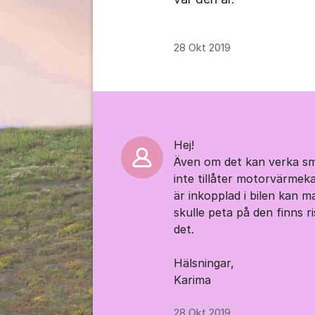
28 Okt 2019
Kommentarer
Hej!
Även om det kan verka smi
inte tillåter motorvärmeka
är inkopplad i bilen kan m
skulle peta på den finns 
det.
Hälsningar,
Karima
28 Okt 2019