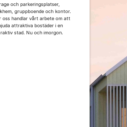
rage och parkeringsplatser,
ukhem, gruppboende och kontor.
r oss handlar vårt arbete om att
bjuda attraktiva bostäder i en
traktiv stad. Nu och imorgon.