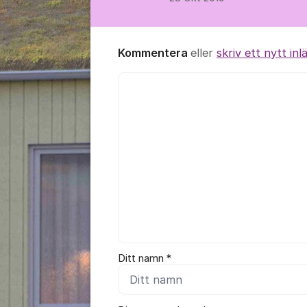
Kommentera
eller
skriv ett nytt inl
Kommentar *
Ditt namn *