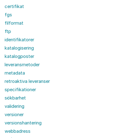
certifikat
fgs
filformat
ftp
identifikatorer
katalogisering
katalogposter
leveransmetoder
metadata
retroaktiva leveranser
specifikationer
sökbarhet
validering
versioner
versionshantering
webbadress