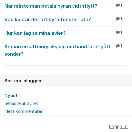
När måste man betala hyran vid inflytt?
1
Vad kostar det att byta fönsterruta?
1
Hur kan jag se mina avier?
1
Är man ersättningsskyldig om handfatet gått
1
sönder?
Sortera inläggen
Nyast
Senaste aktivitet
Flest kommentarer
Logga in