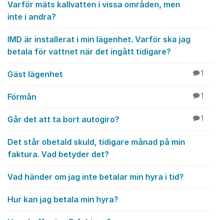
Varför mäts kallvatten i vissa områden, men
inte i andra?
IMD är installerat i min lägenhet. Varför ska jag
betala för vattnet när det ingått tidigare?
Gäst lägenhet
1
Förmån
1
Går det att ta bort autogiro?
1
Det står obetald skuld, tidigare månad på min
faktura. Vad betyder det?
Vad händer om jag inte betalar min hyra i tid?
Hur kan jag betala min hyra?