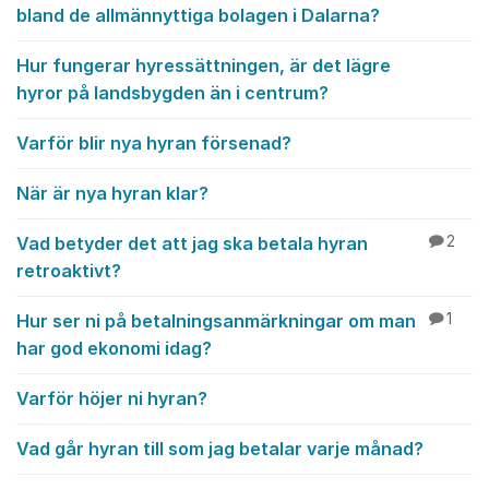
bland de allmännyttiga bolagen i Dalarna?
Hur fungerar hyressättningen, är det lägre
hyror på landsbygden än i centrum?
Varför blir nya hyran försenad?
När är nya hyran klar?
Vad betyder det att jag ska betala hyran
2
retroaktivt?
Hur ser ni på betalningsanmärkningar om man
1
har god ekonomi idag?
Varför höjer ni hyran?
Vad går hyran till som jag betalar varje månad?