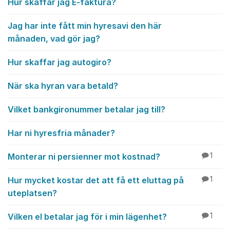
Hur skaffar jag E-faktura?
Jag har inte fått min hyresavi den här
månaden, vad gör jag?
Hur skaffar jag autogiro?
När ska hyran vara betald?
Vilket bankgironummer betalar jag till?
Har ni hyresfria månader?
Monterar ni persienner mot kostnad?
1
Hur mycket kostar det att få ett eluttag på
1
uteplatsen?
Vilken el betalar jag för i min lägenhet?
1