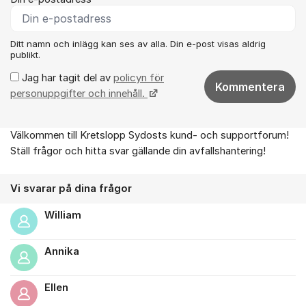
Ditt namn och inlägg kan ses av alla. Din e-post visas aldrig
publikt.
Jag har tagit del av
policyn för
Kommentera
personuppgifter och innehåll.
Välkommen till Kretslopp Sydosts kund- och supportforum!
Om forumet
Ställ frågor och hitta svar gällande din avfallshantering!
Vi svarar på dina frågor
William
Annika
Ellen