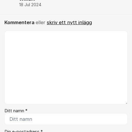
18 Jul 2024
Kommentera
eller
skriv ett nytt inlägg
Kommentar *
Ditt namn *
Din e-postadress *