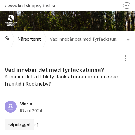
Hoppa till innehåll
www.kretsloppsydost.se
Fler
Följ oss på Facebook!
Följ oss på Instagram!
Ti
Närsorterat
Maila oss!
Vad innebär det med fyrfackstunna?
Följ oss på Linkedin
Visa
Vad innebär det med fyrfackstunna?
Kommer det att bli fyrfacks tunnor inom en snar
framtid i Rockneby?
Maria
18 Jul 2024
Följ inlägget
1