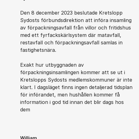
Den 8 december 2023 beslutade Kretslopp
Sydosts förbundsdirektion att införa insamling
av förpackningsavfall från villor och fritidshus
med ett fyrfackskärlsystem där matavfall,
restavfall och förpackningsavfall samlas in
fastighetsnära.
Exakt hur utbyggnaden av
förpackningsinsamlingen kommer att se ut i
Kretslopps Sydosts medlemskommuner är inte
klart. I dagsläget finns ingen detaljerad tidsplan
för införandet, men hushållen kommer få
information i god tid innan det blir dags hos
dem
William