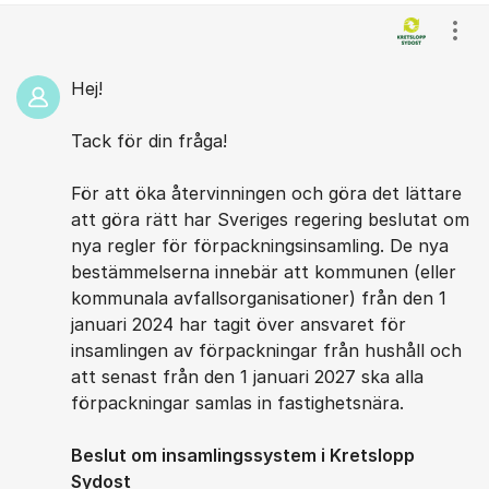
Kommentarer
Visa
Hej!
Tack för din fråga!
För att öka återvinningen och göra det lättare
att göra rätt har Sveriges regering beslutat om
nya regler för förpackningsinsamling. De nya
bestämmelserna innebär att kommunen (eller
kommunala avfallsorganisationer) från den 1
januari 2024 har tagit över ansvaret för
insamlingen av förpackningar från hushåll och
att senast från den 1 januari 2027 ska alla
förpackningar samlas in fastighetsnära.
Beslut om insamlingssystem i Kretslopp
Sydost